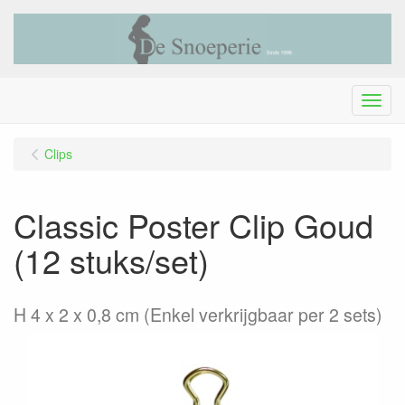
Menu
Clips
Classic Poster Clip Goud
(12 stuks/set)
H 4 x 2 x 0,8 cm (Enkel verkrijgbaar per 2 sets)