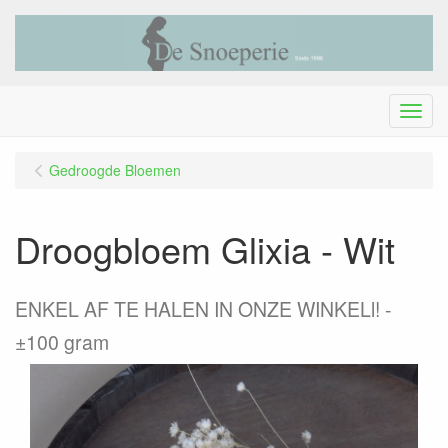
Menu
Gedroogde Bloemen
Droogbloem Glixia - Wit
ENKEL AF TE HALEN IN ONZE WINKELl! -
±100 gram