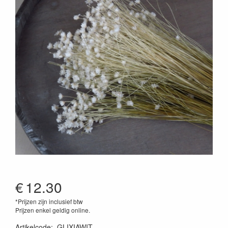
€
12.30
*Prijzen zijn inclusief btw
Prijzen enkel geldig online.
Artikelcode
:
GLIXIAWIT