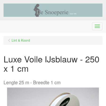
Menu
Lint & Koord
Luxe Voile IJsblauw - 250
x 1 cm
Lengte 25 m - Breedte 1 cm