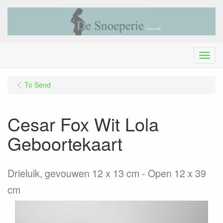
Menu
To Send
Cesar Fox Wit Lola
Geboortekaart
Drieluik, gevouwen 12 x 13 cm - Open 12 x 39
cm