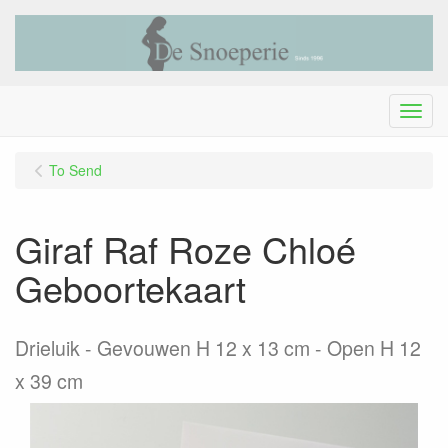
Menu
To Send
Giraf Raf Roze Chloé
Geboortekaart
Drieluik - Gevouwen H 12 x 13 cm - Open H 12
x 39 cm